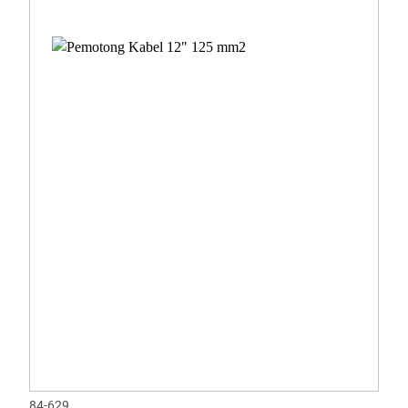
84-629