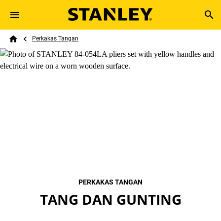
Skip to main content
Breadcrumb
Search
Perkakas Tangan
Home
PERKAKAS TANGAN
TANG DAN GUNTING