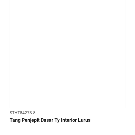
STHT84273-8
Tang Penjepit Dasar Ty Interior Lurus