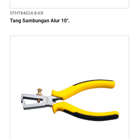
STHT84024-8-KR
Tang Sambungan Alur 10".