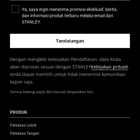
Ya, saya ingin menerima promosi eksklusif, berita,
dan informasi produk terbaru melalui email dari
STANLEY.
Dengan mengklik Selesaikan Pendaftaran, data Anda
akan diproses sesuai dengan STANLEY
Kebijakan pribadi
.
Anda dapat memilih untuk tidak menerima komunikasi
kapan saja.
Semua bidang wajib diisi kecuali dinyatakan lain.
PRODUK
Perkakas Listrik
Perkakas Tangan