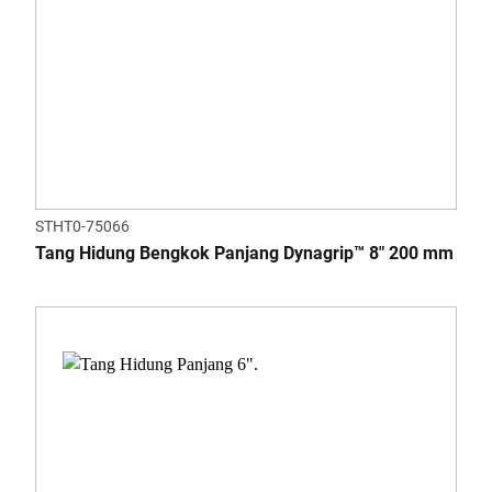
STHT0-75066
Tang Hidung Bengkok Panjang Dynagrip™ 8" 200 mm