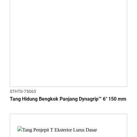
STHT0-75065
Tang Hidung Bengkok Panjang Dynagrip™ 6" 150 mm