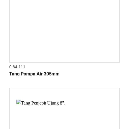
0-84-111
Tang Pompa Air 305mm