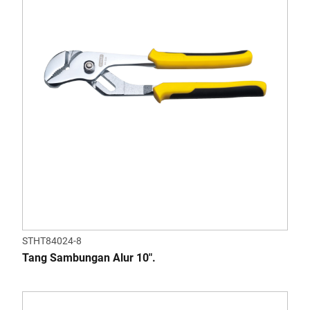
STHT84024-8
Tang Sambungan Alur 10".