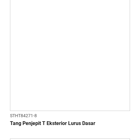
STHT84271-8
Tang Penjepit T Eksterior Lurus Dasar