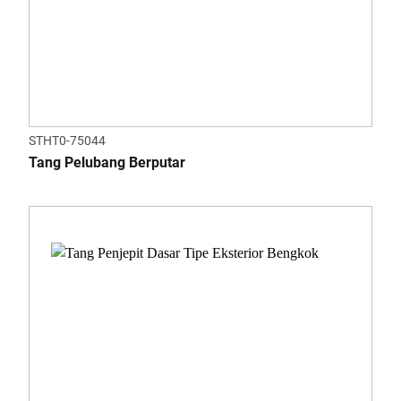
STHT0-75044
Tang Pelubang Berputar