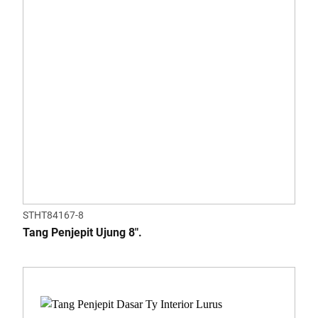
STHT84167-8
Tang Penjepit Ujung 8".