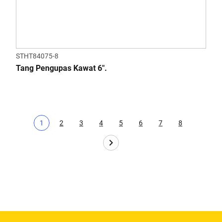
STHT84075-8
Tang Pengupas Kawat 6".
1
2
3
4
5
6
7
8
Halaman saat ini
Page
Page
Page
Page
Page
Page
Page